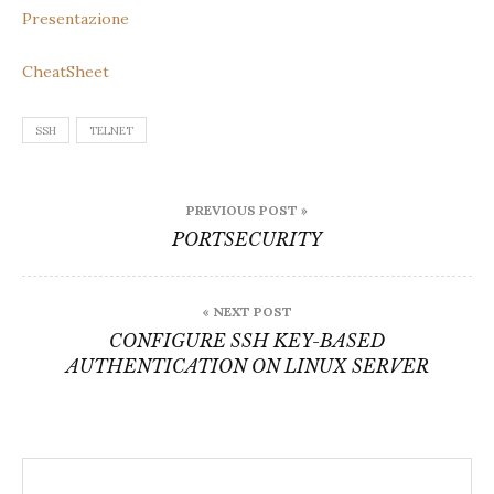
Presentazione
CheatSheet
SSH
TELNET
Post
PREVIOUS POST »
navigation
PORTSECURITY
« NEXT POST
CONFIGURE SSH KEY-BASED
AUTHENTICATION ON LINUX SERVER