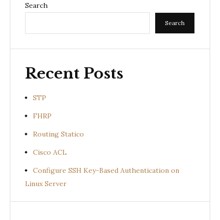
Search
Search
Recent Posts
STP
FHRP
Routing Statico
Cisco ACL
Configure SSH Key-Based Authentication on
Linux Server