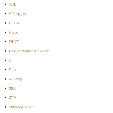
ACL
Cablaggio
CCNA
Cisco
DHCP
GoogleRemoteDesktop
IP
Pills
Routing
SSH
STP
Uncategorized